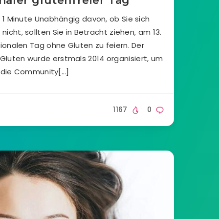
naler glutenfreier Tag
 1 Minute Unabhängig davon, ob Sie sich
nicht, sollten Sie in Betracht ziehen, am 13.
ionalen Tag ohne Gluten zu feiern. Der
Gluten wurde erstmals 2014 organisiert, um
die Community[…]
1167
0