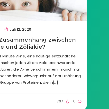
Juli 12, 2020
n Zusammenhang zwischen
e und Zöliakie?
1 Minute Akne, eine häufige entzündliche
enschen jeden Alters viele erschwerende
aktoren, die Akne verschlimmern, manchmal
n besonderer Schwerpunkt auf der Ernährung.
 Gruppe von Proteinen, die in[…]
1797
0