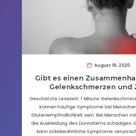
August 16, 2020
Gibt es einen Zusammenha
Gelenkschmerzen und Z
Geschätzte Lesezeit: 1 Minute Gelenkschme
können häufige Symptome bei Menschen 
Glutenempfindlichkeit sein. Bei Menschen mit
die Auskleidung des Dünndarms schädigen. G
kann zöliakieähnliche Symptome verursach