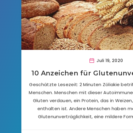
Juli 19, 2020
10 Anzeichen für Glutenunve
Geschätzte Lesezeit: 2 Minuten Zöliakie betri
Menschen. Menschen mit dieser Autoimmuner
Gluten verdauen, ein Protein, das in Weize
enthalten ist. Andere Menschen haben mö
Glutenunverträglichkeit, eine mildere For