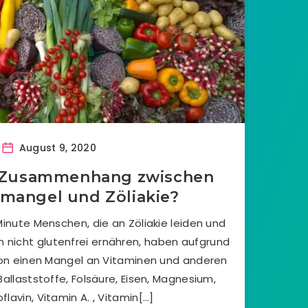
August 9, 2020
n Zusammenhang zwischen
mangel und Zöliakie?
Minute Menschen, die an Zöliakie leiden und
ch nicht glutenfrei ernähren, haben aufgrund
on einen Mangel an Vitaminen und anderen
Ballaststoffe, Folsäure, Eisen, Magnesium,
oflavin, Vitamin A. , Vitamin[…]