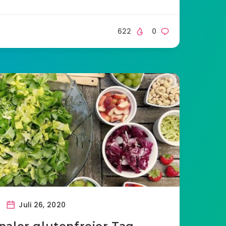
622
0
Juli 26, 2020