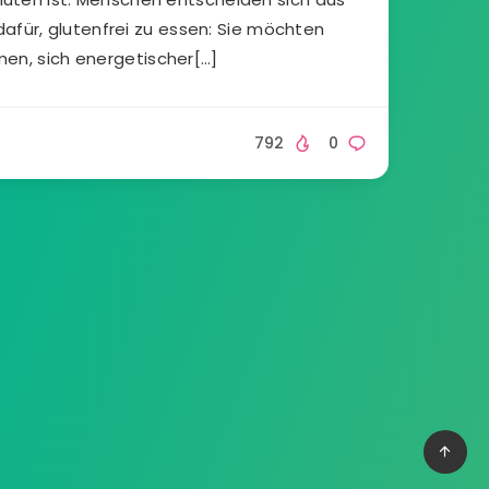
für, glutenfrei zu essen: Sie möchten
en, sich energetischer[…]
792
0