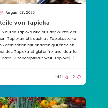
August 23, 2020
teile von Tapioka
 Minuten Tapioka wird aus der Wurzel der
en. Tapiokamehl, auch als Tapiokastärke
in Kombination mit anderen glutenfreien
ndet. Tapioka ist glutenfrei und ideal für
 oder Glutenempfindlichkeit. Tapioka[…]
1421
0