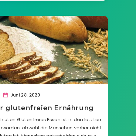
Juni 28, 2020
er glutenfreien Ernährung
inuten Glutenfreies Essen ist in den letzten
eworden, obwohl die Menschen vorher nicht
uten ist. Menschen entscheiden sich aus