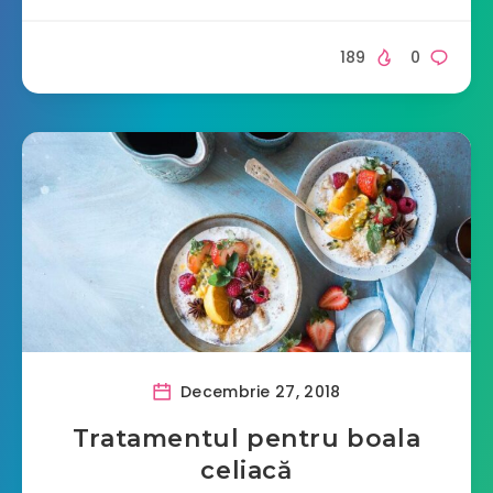
189
0
Decembrie 27, 2018
Tratamentul pentru boala
celiacă