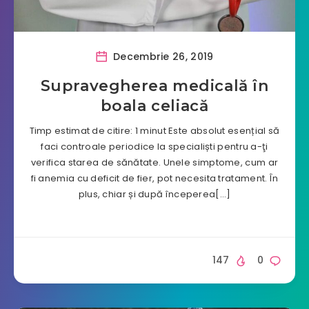
Decembrie 26, 2019
Supravegherea medicală în
boala celiacă
Timp estimat de citire: 1 minut Este absolut esențial să
faci controale periodice la specialiști pentru a-ţi
verifica starea de sănătate. Unele simptome, cum ar
fi anemia cu deficit de fier, pot necesita tratament. În
plus, chiar și după începerea[…]
147
0