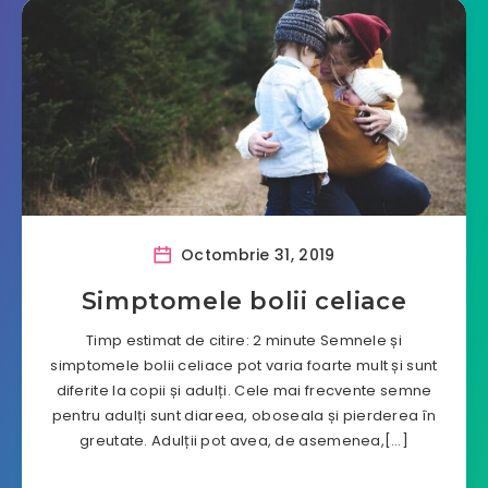
Octombrie 31, 2019
Simptomele bolii celiace
Timp estimat de citire: 2 minute Semnele și
simptomele bolii celiace pot varia foarte mult și sunt
diferite la copii și adulți. Cele mai frecvente semne
pentru adulți sunt diareea, oboseala și pierderea în
greutate. Adulții pot avea, de asemenea,[…]